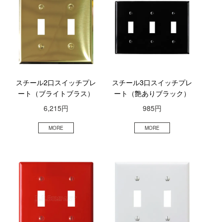
スチール2口スイッチプレ
スチール3口スイッチプレ
ート（ブライトブラス）
ート（艶ありブラック）
6,215円
985円