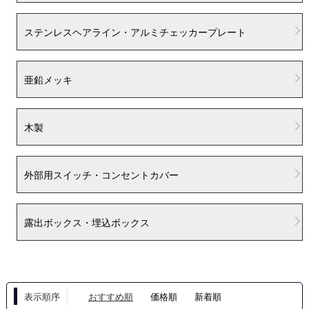
ステンレスヘアライン・アルミチェッカープレート
亜鉛メッキ
木製
外部用スイッチ・コンセントカバー
露出ボックス・埋込ボックス
表示順序
おすすめ順
価格順
新着順