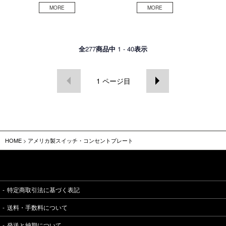
全
277
商品中
1 - 40
表示
1
ページ目
HOME
>
アメリカ製スイッチ・コンセントプレート
特定商取引法に基づく表記
送料・手数料について
発送と納期について