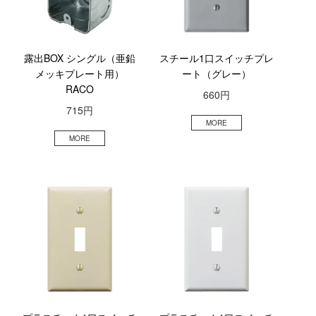
露出BOX シングル（亜鉛
スチール1口スイッチプレ
メッキプレート用）
ート（グレー）
RACO
660円
715円