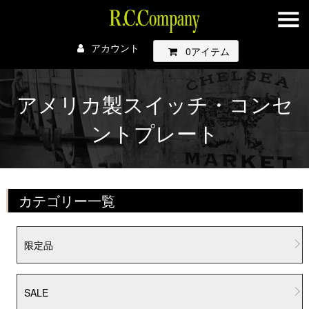
アカウント
0
アイテム
アメリカ製スイッチ・コンセ
ントプレート
カテゴリー一覧
限定品
SALE