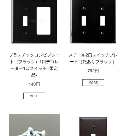
プラスチックコンビプレー
スチール2口スイッチプレ
ト（ブラック）1口デコレ
ート（艶ありブラック）
ーター1口スイッチ -限定
792円
品-
440円