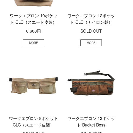
ワークエプロン 10ポケッ
ワークエプロン 12ポケッ
ト CLC（スエード皮製）
ト CLC（ナイロン製）
6,600円
SOLD OUT
ワークエプロン 8ポケット
ワークエプロン 13ポケッ
CLC（スエード皮製）
ト Bucket Boss