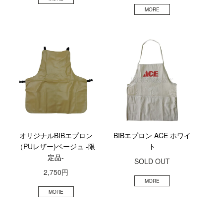
オリジナルBIBエプロン
BIBエプロン ACE ホワイ
（PUレザー)ベージュ -限
ト
定品-
SOLD OUT
2,750円