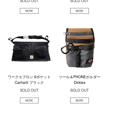
SOLD OUT
SOLD OUT
ワークエプロン 6ポケット
ツール＆PHONEホルダー
Carhartt ブラック
Dickies
SOLD OUT
SOLD OUT