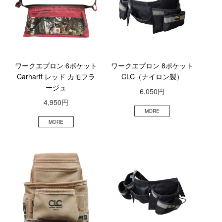
ワークエプロン 6ポケット
ワークエプロン 8ポケット
Carhartt レッド カモフラ
CLC（ナイロン製）
ージュ
6,050円
4,950円