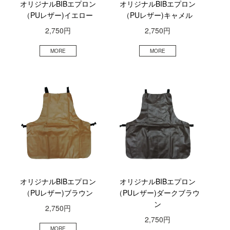
オリジナルBIBエプロン
オリジナルBIBエプロン
（PUレザー)イエロー
（PUレザー)キャメル
2,750円
2,750円
オリジナルBIBエプロン
オリジナルBIBエプロン
（PUレザー)ブラウン
（PUレザー)ダークブラウ
ン
2,750円
2,750円